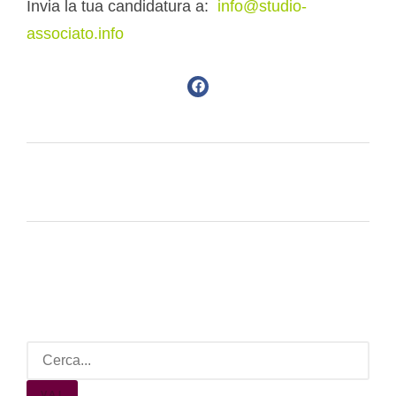
Invia la tua candidatura a:
info@studio-
associato.info
VAI