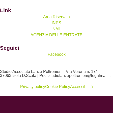
Link
Area Riservata
INPS
INAIL
AGENZIA DELLE ENTRATE
Seguici
Facebook
Studio Associato Lanza Poltronieri – Via Verona n. 17/f –
37063 Isola D.Scala | Pec: studiolanzapoltronieri@legalmail.it
Privacy policy
Cookie Policy
Accessibilità