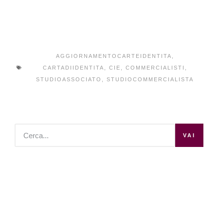
AGGIORNAMENTOCARTEIDENTITA
,
CARTADIIDENTITA
,
CIE
,
COMMERCIALISTI
,
STUDIOASSOCIATO
,
STUDIOCOMMERCIALISTA
VAI