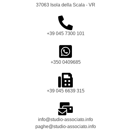
37063 Isola della Scala - VR
+39 045 7300 101
+350 0409685
+39 045 6639 315
info@studio-associato.info
paghe@studio-associato.info