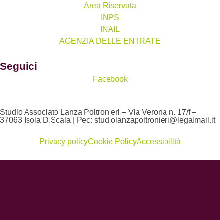
Area Riservata
INPS
INAIL
AGENZIA DELLE ENTRATE
Seguici
Facebook
Studio Associato Lanza Poltronieri – Via Verona n. 17/f –
37063 Isola D.Scala | Pec: studiolanzapoltronieri@legalmail.it
Privacy policy
Cookie Policy
Accessibilità