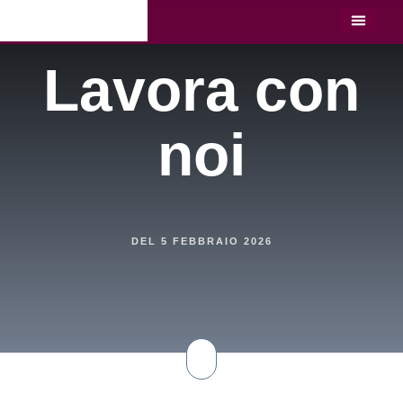
LO STU
LAVORA C
Lavora con
noi
DEL
5 FEBBRAIO 2026