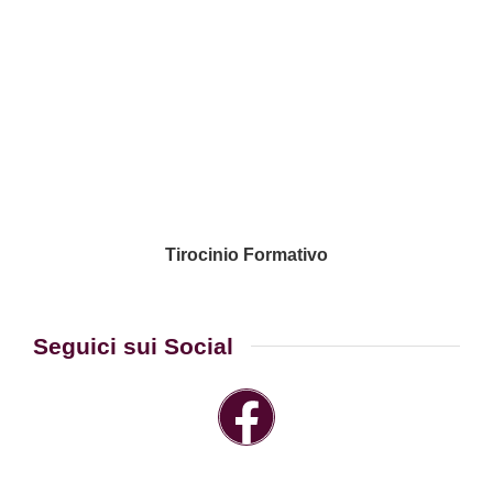
Tirocinio Formativo
Seguici sui Social