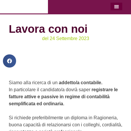
LO STU
LAVORA C
Lavora con noi
del
24 Settembre 2023
Siamo alla ricerca di un
addetto/a contabile.
In particolare il candidato/a dovrà saper
registrare le
fatture attive e passive in regime di contabilità
semplificata ed ordinaria
.
Si richiede preferibilmente un diploma in Ragioneria,
buona capacità di relazionarsi con i colleghi, cordialità,