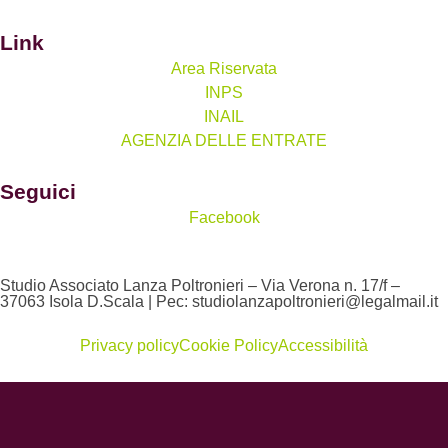
Link
Area Riservata
INPS
INAIL
AGENZIA DELLE ENTRATE
Seguici
Facebook
Studio Associato Lanza Poltronieri – Via Verona n. 17/f –
37063 Isola D.Scala | Pec: studiolanzapoltronieri@legalmail.it
Privacy policy
Cookie Policy
Accessibilità