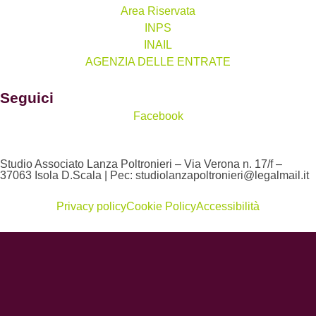
Area Riservata
INPS
INAIL
AGENZIA DELLE ENTRATE
Seguici
Facebook
Studio Associato Lanza Poltronieri – Via Verona n. 17/f –
37063 Isola D.Scala | Pec: studiolanzapoltronieri@legalmail.it
Privacy policy
Cookie Policy
Accessibilità