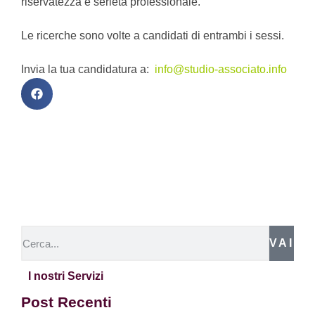
riservatezza e serietà professionale.
Le ricerche sono volte a candidati di entrambi i sessi.
Invia la tua candidatura a:
info@studio-associato.info
VAI
I nostri Servizi
Post Recenti