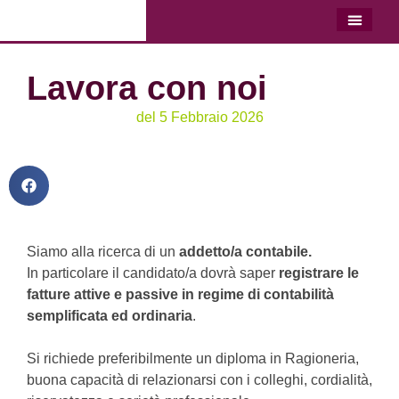
LO STU
LAVORA C
Lavora con noi
del
5 Febbraio 2026
Siamo alla ricerca di un
addetto/a contabile.
In particolare il candidato/a dovrà saper
registrare le
fatture attive e passive in regime di contabilità
semplificata ed ordinaria
.
Si richiede preferibilmente un diploma in Ragioneria,
buona capacità di relazionarsi con i colleghi, cordialità,