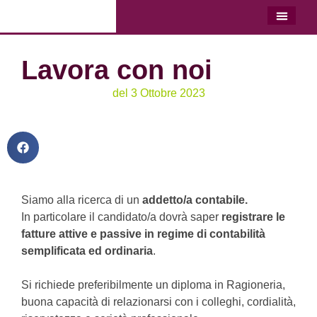
LO STU
LAVORA C
Lavora con noi
del
3 Ottobre 2023
Siamo alla ricerca di un
addetto/a contabile.
In particolare il candidato/a dovrà saper
registrare le
fatture attive e passive in regime di contabilità
semplificata ed ordinaria
.
Si richiede preferibilmente un diploma in Ragioneria,
buona capacità di relazionarsi con i colleghi, cordialità,