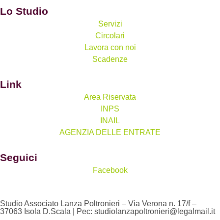
Lo Studio
Servizi
Circolari
Lavora con noi
Scadenze
Link
Area Riservata
INPS
INAIL
AGENZIA DELLE ENTRATE
Seguici
Facebook
Studio Associato Lanza Poltronieri – Via Verona n. 17/f –
37063 Isola D.Scala | Pec: studiolanzapoltronieri@legalmail.it