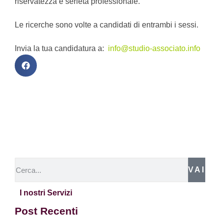
riservatezza e serietà professionale.
Le ricerche sono volte a candidati di entrambi i sessi.
Invia la tua candidatura a:
info@studio-associato.info
VAI
I nostri Servizi
Post Recenti