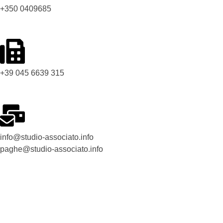
+350 0409685
+39 045 6639 315
info@studio-associato.info
paghe@studio-associato.info