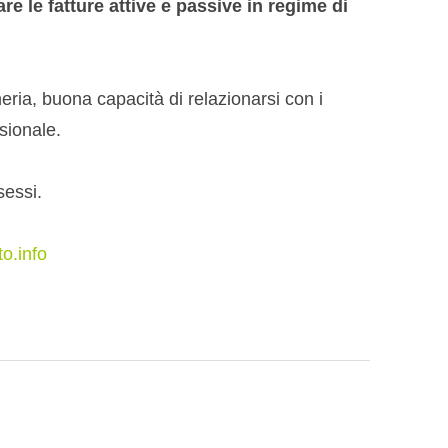
are le fatture attive e passive in regime di
eria, buona capacità di relazionarsi con i
ssionale.
sessi.
o.info