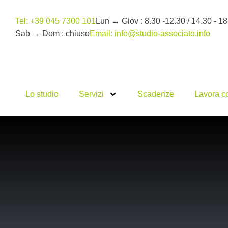
Tel: +39 045 7300 101
Lun → Giov : 8.30 -12.30 / 14.30 - 18
Sab → Dom : chiuso
Email: info@studio-associato.info
Lo studio
Servizi
Scadenze
Lavora c