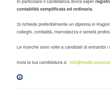
In particolare il candidato/a dovrà saper
registr
contabilità semplificata ed ordinaria
.
Si richiede preferibilmente un diploma in Ragion
colleghi, cordialità, riservatezza e serietà profe
Le ricerche sono volte a candidati di entrambi i 
Invia la tua candidatura a:
info@studio-associat