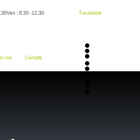
.30
Ven : 8.30 -12.30
Facebook
on noi
Contatti