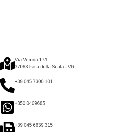
Via Verona 17/f
37063 Isola della Scala - VR
+39 045 7300 101
+350 0409685
+39 045 6639 315