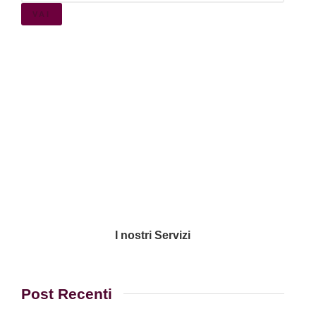
VAI
I nostri Servizi
Post Recenti