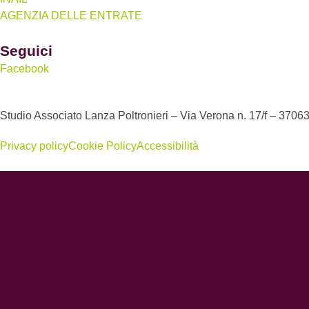
AGENZIA DELLE ENTRATE
Seguici
Facebook
Studio Associato Lanza Poltronieri – Via Verona n. 17/f – 37063
Privacy policy
Cookie Policy
Accessibilità