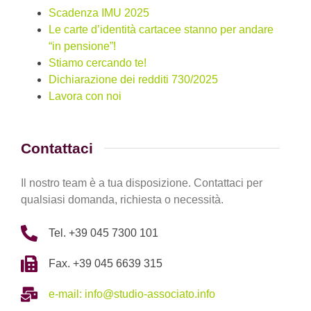
Scadenza IMU 2025
Le carte d’identità cartacee stanno per andare
“in pensione”!
Stiamo cercando te!
Dichiarazione dei redditi 730/2025
Lavora con noi
Contattaci
Il nostro team è a tua disposizione. Contattaci per
qualsiasi domanda, richiesta o necessità.
Tel. +39 045 7300 101
Fax. +39 045 6639 315
e-mail: info@studio-associato.info