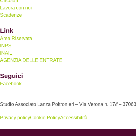
Circolari
Lavora con noi
Scadenze
Link
Area Riservata
INPS
INAIL
AGENZIA DELLE ENTRATE
Seguici
Facebook
Studio Associato Lanza Poltronieri – Via Verona n. 17/f – 37063
Privacy policy
Cookie Policy
Accessibilità