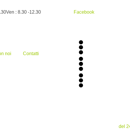
.30
Ven : 8.30 -12.30
Facebook
on noi
Contatti
del
2