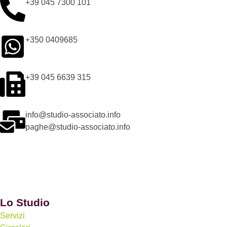
+39 045 7300 101
+350 0409685
+39 045 6639 315
info@studio-associato.info
paghe@studio-associato.info
Lo Studio
Servizi