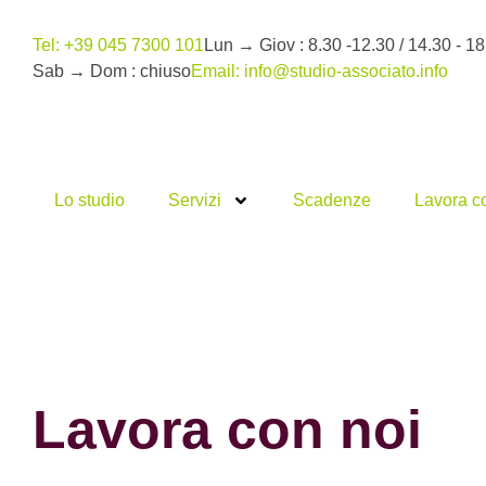
Tel: +39 045 7300 101
Lun → Giov : 8.30 -12.30 / 14.30 - 18
Sab → Dom : chiuso
Email: info@studio-associato.info
Lo studio
Servizi
Scadenze
Lavora c
Lavora con noi