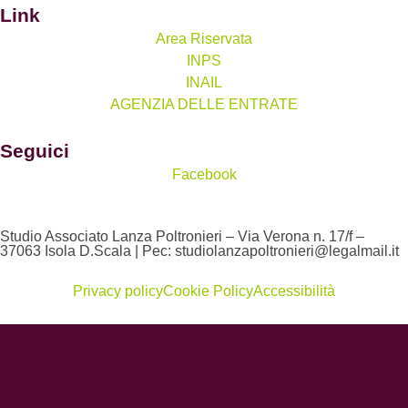
Link
Area Riservata
INPS
INAIL
AGENZIA DELLE ENTRATE
Seguici
Facebook
Studio Associato Lanza Poltronieri – Via Verona n. 17/f –
37063 Isola D.Scala | Pec: studiolanzapoltronieri@legalmail.it
Privacy policy
Cookie Policy
Accessibilità