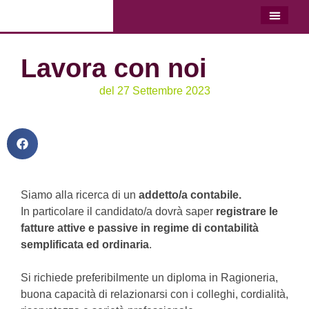
LO STU
LAVORA C
Lavora con noi
del
27 Settembre 2023
Siamo alla ricerca di un
addetto/a contabile.
In particolare il candidato/a dovrà saper
registrare le
fatture attive e passive in regime di contabilità
semplificata ed ordinaria
.
Si richiede preferibilmente un diploma in Ragioneria,
buona capacità di relazionarsi con i colleghi, cordialità,