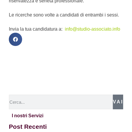
riservatezza e serietà professionale.
Le ricerche sono volte a candidati di entrambi i sessi.
Invia la tua candidatura a:
info@studio-associato.info
VAI
I nostri Servizi
Post Recenti