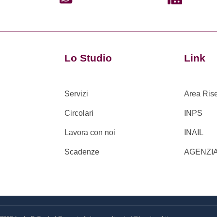
Lo Studio
Link
Servizi
Area Ris
Circolari
INPS
Lavora con noi
INAIL
Scadenze
AGENZI