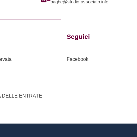
paghe@studio-associato.info
Seguici
ervata
Facebook
A DELLE ENTRATE