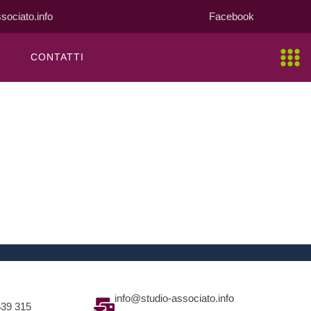
sociato.info
Facebook
CONTATTI
info@studio-associato.info
639 315